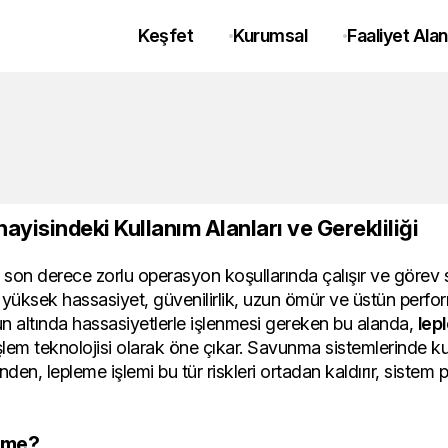
Keşfet
Kurumsal
Faaliyet Alan
yisindeki Kullanım Alanları ve Gerekliliği
son derece zorlu operasyon koşullarında çalışır ve görev s
in yüksek hassasiyet, güvenilirlik, uzun ömür ve üstün perfo
nun altında hassasiyetlerle işlenmesi gereken bu alanda,
lep
şlem teknolojisi olarak öne çıkar. Savunma sistemlerinde ku
nden, lepleme işlemi bu tür riskleri ortadan kaldırır, sistem 
eme?