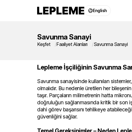
English
Savunma Sanayi
Keşfet
Faaliyet Alanları
Savunma Sanayi
Lepleme İşçiliğinin Savunma Sana
Savunma sanayisinde kullanılan sistemler, 
olmalıdır. Bu nedenle üretilen her bileşen
taşır. Parçaların milimetrenin hatta mikro
doğruluğun sağlanmasında kritik bir son i
dahi görev başarısını tehlikeye atabileceği
güvenliğini sağlar.
Temel Gereksinimler – Neden Lepl