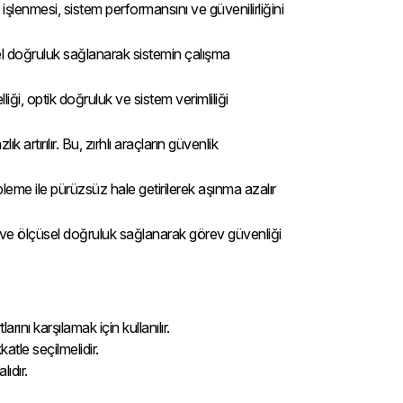
işlenmesi, sistem performansını ve güvenilirliğini
l doğruluk sağlanarak sistemin çalışma
ği, optik doğruluk ve sistem verimliliği
 artırılır. Bu, zırhlı araçların güvenlik
pleme ile pürüzsüz hale getirilerek aşınma azalır
k ve ölçüsel doğruluk sağlanarak görev güvenliği
nı karşılamak için kullanılır.
atle seçilmelidir.
lıdır.