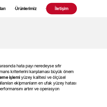
ları
Ürünlerimiz
İletişim
ırasında hata payı neredeyse sıfır
rmans kriterlerini karşılaması büyük önem
leme işlemi
yüzey kalitesi ve ölçüsel
llanılan ekipmanların en ufak yüzey hatası
performansını artırır ve operasyon