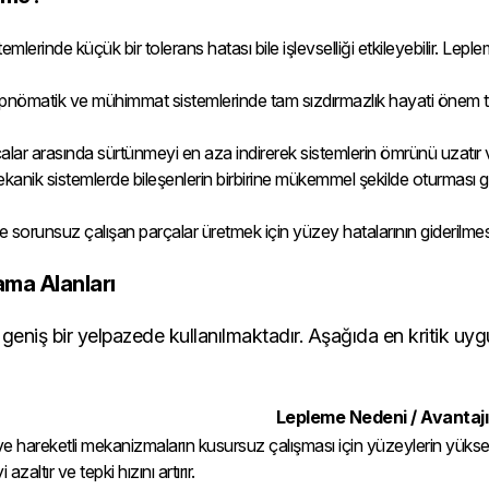
lerinde küçük bir tolerans hatası bile işlevselliği etkileyebilir. Lep
 pnömatik ve mühimmat sistemlerinde tam sızdırmazlık hayati önem ta
alar arasında sürtünmeyi en aza indirerek sistemlerin ömrünü uzatır ve
nik sistemlerde bileşenlerin birbirine mükemmel şekilde oturması 
le sorunsuz çalışan parçalar üretmek için yüzey hatalarının gideril
ma Alanları
niş bir yelpazede kullanılmaktadır. Aşağıda en kritik uygu
Lepleme Nedeni / Avantajı
it ve hareketli mekanizmaların kusursuz çalışması için yüzeylerin yüks
azaltır ve tepki hızını artırır.