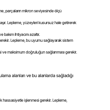
leme, parçaların mikron seviyesinde ölçü
şır. Lepleme, yüzeyleri kusursuz hale getirerek
 bakım ihtiyacını azaltır.
gerekir. Lepleme, bu uyumu sağlayarak sistem
mesi ve maksimum doğruluğun sağlanması gerekir.
lama alanları ve bu alanlarda sağladığı
ek hassasiyetle işlenmesi gerekir. Lepleme,